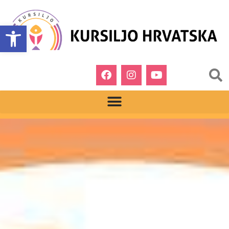
Open toolbar