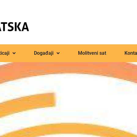
icaji
Događaji
Molitveni sat
Konta