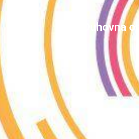
Duhovna ob