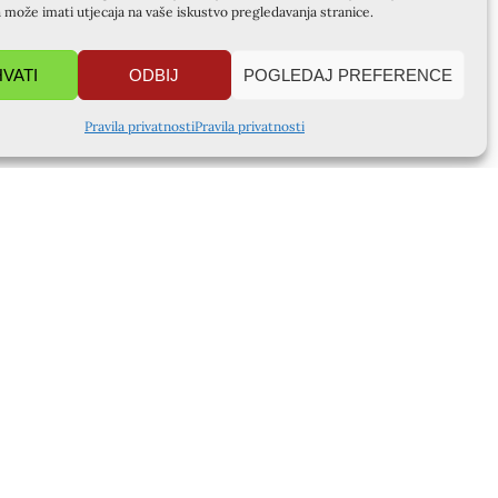
a može imati utjecaja na vaše iskustvo pregledavanja stranice.
HVATI
ODBIJ
POGLEDAJ PREFERENCE
Pravila privatnosti
Pravila privatnosti