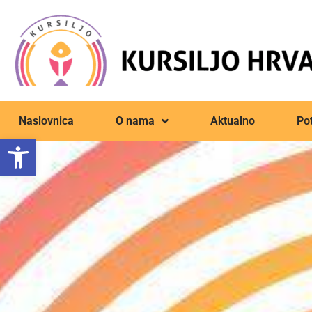
Naslovnica
O nama
Aktualno
Pot
Open toolbar