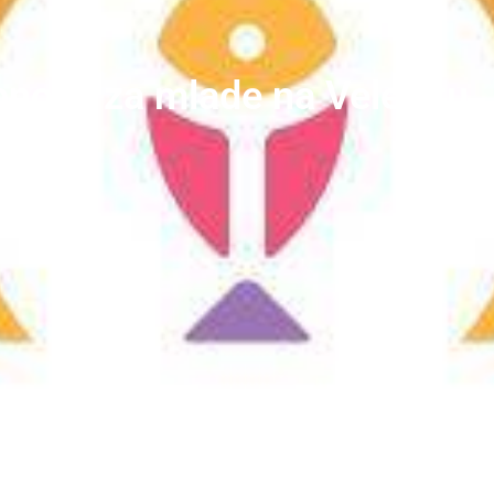
nova za mlade na Velebitu