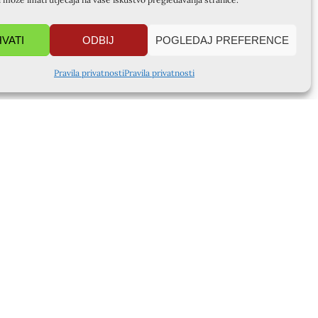
HVATI
ODBIJ
POGLEDAJ PREFERENCE
Pravila privatnosti
Pravila privatnosti