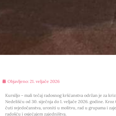
Objavljeno:
21. veljače 2026
Kursiljo – mali tečaj radosnog kršćanstva održan je za kr
Nedelišću od 30. siječnja do 1. veljače 2026. godine. Kroz 
čuti svjedočanstva, uroniti u molitvu, rad u grupama i zaje
radošću i osjećajem zajedništva.