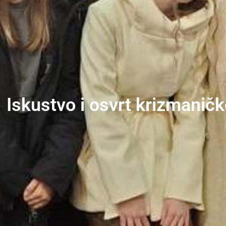
Iskustvo i osvrt krizmanič