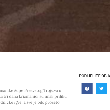
PODIJELITE OBJ
izmanike župe Presvetog Trojstva u
ta tri dana krizmanici su imali priliku
dničke igre, a sve je bilo prožeto