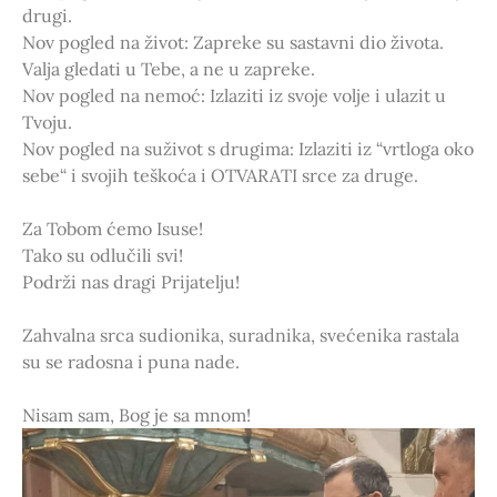
drugi.
Nov pogled na život: Zapreke su sastavni dio života.
Valja gledati u Tebe, a ne u zapreke.
Nov pogled na nemoć: Izlaziti iz svoje volje i ulazit u
Tvoju.
Nov pogled na suživot s drugima: Izlaziti iz “vrtloga oko
sebe“ i svojih teškoća i OTVARATI srce za druge.
Za Tobom ćemo Isuse!
Tako su odlučili svi!
Podrži nas dragi Prijatelju!
Zahvalna srca sudionika, suradnika, svećenika rastala
su se radosna i puna nade.
Nisam sam, Bog je sa mnom!