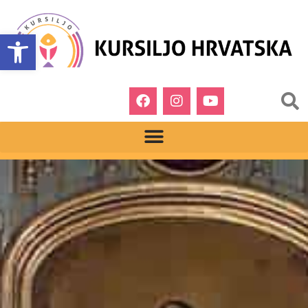
Open toolbar