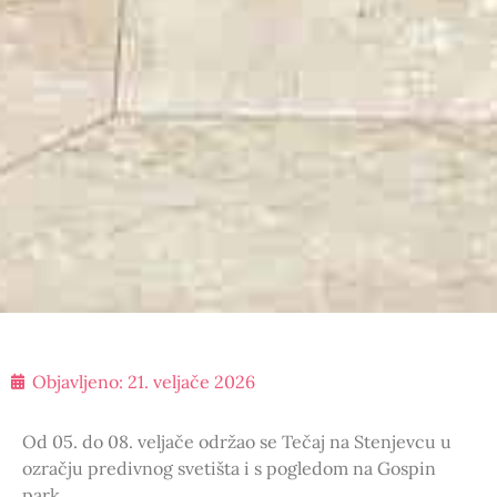
Objavljeno:
21. veljače 2026
Od 05. do 08. veljače održao se Tečaj na Stenjevcu u
ozračju predivnog svetišta i s pogledom na Gospin
park.