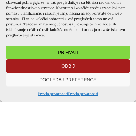
obavezni pohranjuju se na vaš preglednik jer su bitni za rad osnovnih
funkcionalnosti web stranice. Koristimo i kolačiće treće strane koji nam
pomažu u analiziranju i razumijevanju načina na koji koristite ovu web
stranicu. Ti će se kolačići pohraniti u vaš preglednik samo uz vaš
pristanak. Također imate mogućnost isključivanja ovih kolačića, ali
isključivanje nekih od ovih kolačića može imati utjecaja na vaše iskustvo
pregledavanja stranice.
PRIHVATI
ODBIJ
POGLEDAJ PREFERENCE
Pravila privatnosti
Pravila privatnosti