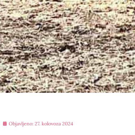
Objavljeno:
27. kolovoza 2024