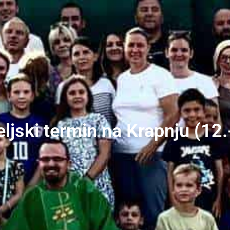
teljski termin na Krapnju (1