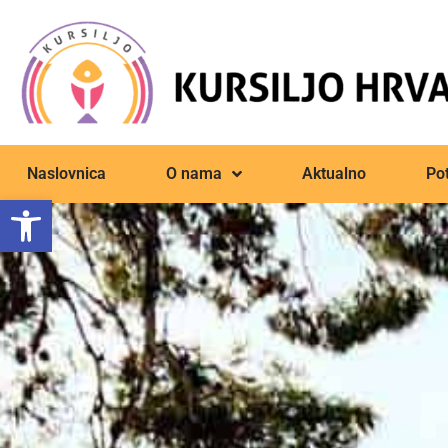
Naslovnica
O nama
Aktualno
Pot
Open toolbar