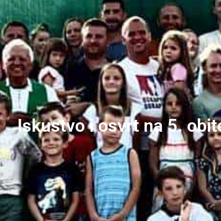
Iskustvo i osvrt na 5. obi