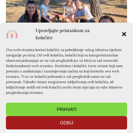
Upravljajte pristankom za
kolačiće
Ova web stranica koristi kolačiće za poboljšanje vašeg iskustva tijekom
navigacije po istoj. Od ovih kolačića, kolačići koji su kategorizirani kao
obavezni pohranjuju se na vaš preglednik jer su bitni za rad osnovnih
funkcionalnosti web stranice. Koristimo i kolačiće treće strane koji nam
pomažu u analiziranju i razumijevanju načina na koji koristite ovu web
stranicu. Ti će se kolačići pohraniti u vaš preglednik samo uz vaš
pristanak. Također imate mogućnost isključivanja ovih kolačića, ali
isključivanje nekih od ovih kolačića može imati utjecaja na vaše iskustvo
pregledavanja stranice.
PRIHVATI
ODBIJ