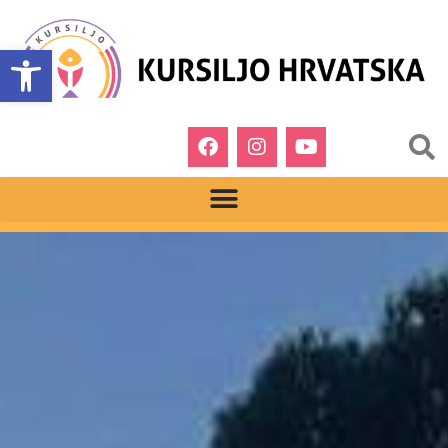
Open toolbar