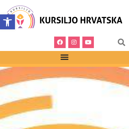
Open toolbar