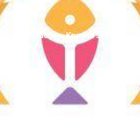
Meditacija – Krunica svijetla