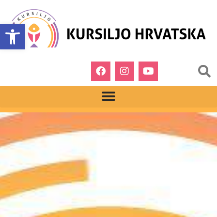
Open toolbar