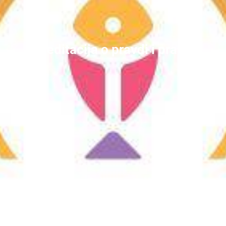
Meditacija o pravdi i pravu