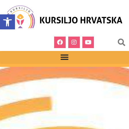
Open toolbar