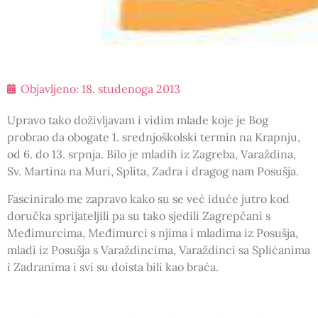
Objavljeno:
18. studenoga 2013
Upravo tako doživljavam i vidim mlade koje je Bog
probrao da obogate 1. srednjoškolski termin na Krapnju,
od 6. do 13. srpnja. Bilo je mladih iz Zagreba, Varaždina,
Sv. Martina na Muri, Splita, Zadra i dragog nam Posušja.
Fasciniralo me zapravo kako su se već iduće jutro kod
doručka sprijateljili pa su tako sjedili Zagrepčani s
Međimurcima, Međimurci s njima i mladima iz Posušja,
mladi iz Posušja s Varaždincima, Varaždinci sa Splićanima
i Zadranima i svi su doista bili kao braća.