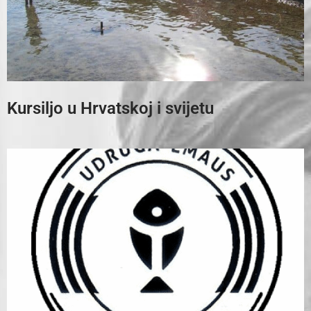
Kursiljo u Hrvatskoj i svijetu