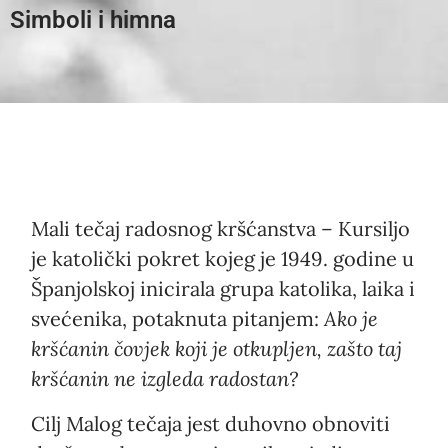
Simboli i himna
Mali tečaj radosnog kršćanstva – Kursiljo
je katolički pokret kojeg je 1949. godine u
Španjolskoj inicirala grupa katolika, laika i
svećenika, potaknuta pitanjem:
Ako je
kršćanin čovjek koji je otkupljen, zašto taj
kršćanin ne izgleda radostan?
Cilj Malog tečaja jest duhovno obnoviti