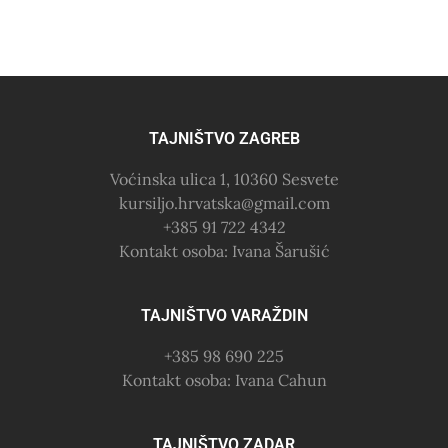
TAJNIŠTVO ZAGREB
Voćinska ulica 1, 10360 Sesvete
kursiljo.hrvatska@gmail.com
+385 91 722 4342
Kontakt osoba: Ivana Šarušić
TAJNIŠTVO VARAŽDIN
+385 98 690 225
Kontakt osoba: Ivana Cahun
TAJNIŠTVO ZADAR