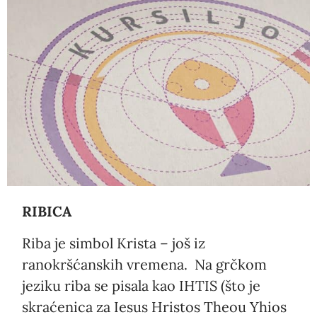
RIBICA
Riba je simbol Krista – još iz
ranokršćanskih vremena. Na grčkom
jeziku riba se pisala kao IHTIS (što je
skraćenica za Iesus Hristos Theou Yhios