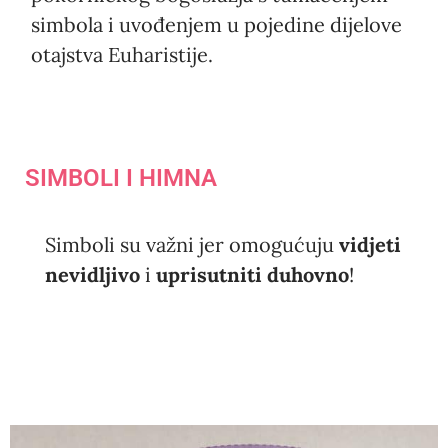
simbola i uvođenjem u pojedine dijelove
otajstva Euharistije.
SIMBOLI I HIMNA
Simboli su važni jer omogućuju
vidjeti
nevidljivo
i
uprisutniti duhovno
!