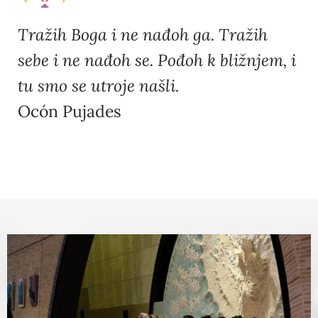
Tražih Boga i ne nađoh ga. Tražih
sebe i ne nađoh se. Pođoh k bližnjem, i
tu smo se utroje našli.
Ocón Pujades