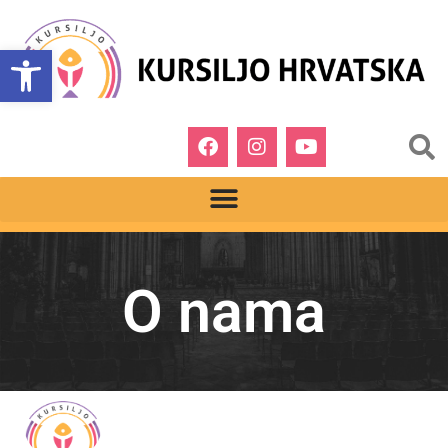
Open toolbar
O nama