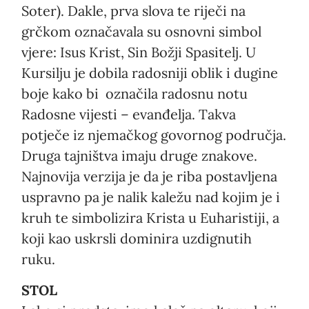
Soter). Dakle, prva slova te riječi na
grčkom označavala su osnovni simbol
vjere: Isus Krist, Sin Božji Spasitelj. U
Kursilju je dobila radosniji oblik i dugine
boje kako bi označila radosnu notu
Radosne vijesti – evanđelja. Takva
potječe iz njemačkog govornog područja.
Druga tajništva imaju druge znakove.
Najnovija verzija je da je riba postavljena
uspravno pa je nalik kaležu nad kojim je i
kruh te simbolizira Krista u Euharistiji, a
koji kao uskrsli dominira uzdignutih
ruku.
STOL