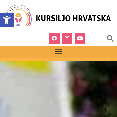
Open toolbar