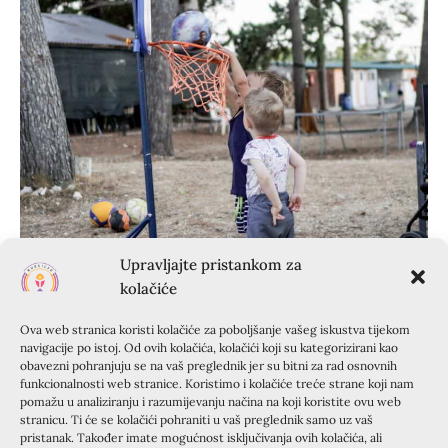
Upravljajte pristankom za
kolačiće
Ova web stranica koristi kolačiće za poboljšanje vašeg iskustva tijekom
navigacije po istoj. Od ovih kolačića, kolačići koji su kategorizirani kao
obavezni pohranjuju se na vaš preglednik jer su bitni za rad osnovnih
funkcionalnosti web stranice. Koristimo i kolačiće treće strane koji nam
pomažu u analiziranju i razumijevanju načina na koji koristite ovu web
stranicu. Ti će se kolačići pohraniti u vaš preglednik samo uz vaš
pristanak. Također imate mogućnost isključivanja ovih kolačića, ali