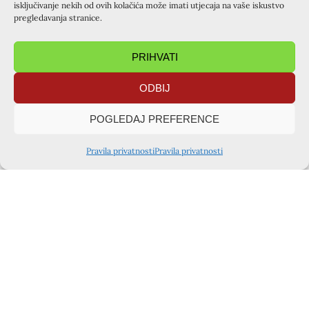
isključivanje nekih od ovih kolačića može imati utjecaja na vaše iskustvo
pregledavanja stranice.
PRIHVATI
ODBIJ
POGLEDAJ PREFERENCE
Pravila privatnosti
Pravila privatnosti