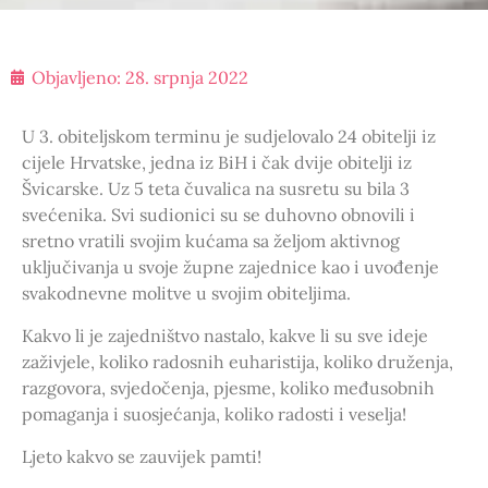
Objavljeno:
28. srpnja 2022
U 3. obiteljskom terminu je sudjelovalo 24 obitelji iz
cijele Hrvatske, jedna iz BiH i čak dvije obitelji iz
Švicarske. Uz 5 teta čuvalica na susretu su bila 3
svećenika. Svi sudionici su se duhovno obnovili i
sretno vratili svojim kućama sa željom aktivnog
uključivanja u svoje župne zajednice kao i uvođenje
svakodnevne molitve u svojim obiteljima.
Kakvo li je zajedništvo nastalo, kakve li su sve ideje
zaživjele, koliko radosnih euharistija, koliko druženja,
razgovora, svjedočenja, pjesme, koliko međusobnih
pomaganja i suosjećanja, koliko radosti i veselja!
Ljeto kakvo se zauvijek pamti!