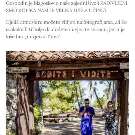
Gospodin je blagoslovio naše zajedništvo i ZADIVLJENI
SMO KOLIKA NAM JE VELIKA DJELA UČINIO.
Djelić atmosfere možete vidjeti na fotografijama, ali će
svakako biti bolje da dođete i uvjerite se sami, jer nije
loše biti „nevjerni Toma“.