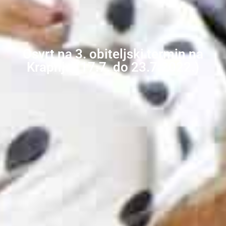
Osvrt na 3. obiteljski termin na
Krapnju (17.7. do 23.7.2022.)