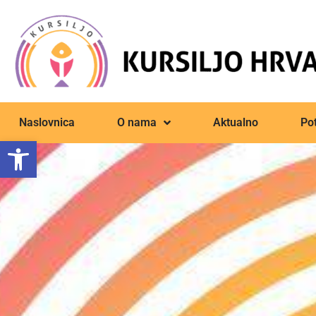
Naslovnica
O nama
Aktualno
Pot
Open toolbar