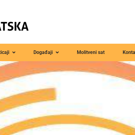
icaji
Događaji
Molitveni sat
Konta