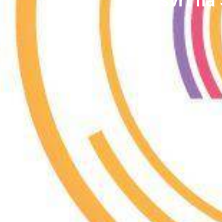
Osvrt na 