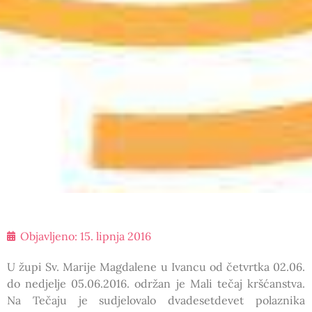
Objavljeno:
15. lipnja 2016
U župi Sv. Marije Magdalene u Ivancu od četvrtka 02.06.
do nedjelje 05.06.2016. održan je Mali tečaj kršćanstva.
Na Tečaju je sudjelovalo dvadesetdevet polaznika