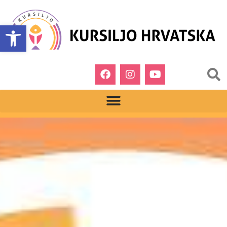
Open toolbar