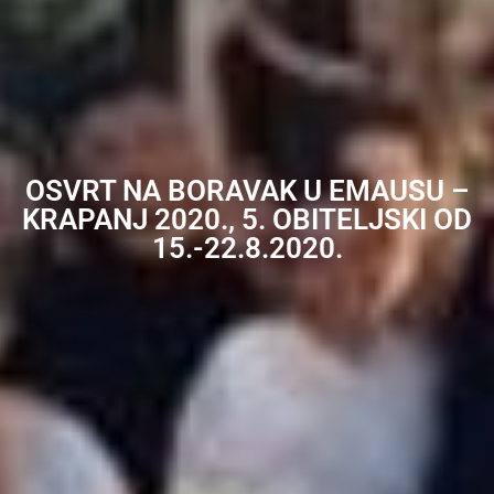
OSVRT NA BORAVAK U EMAUSU –
KRAPANJ 2020., 5. OBITELJSKI OD
15.-22.8.2020.