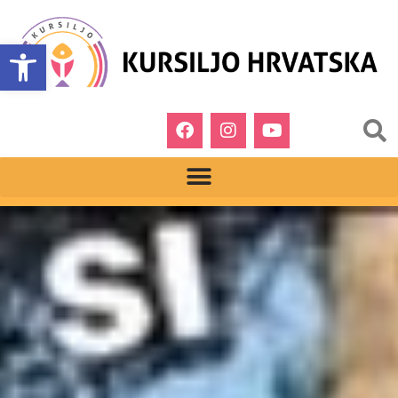
Open toolbar