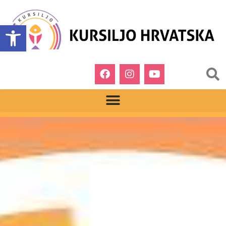
Open toolbar