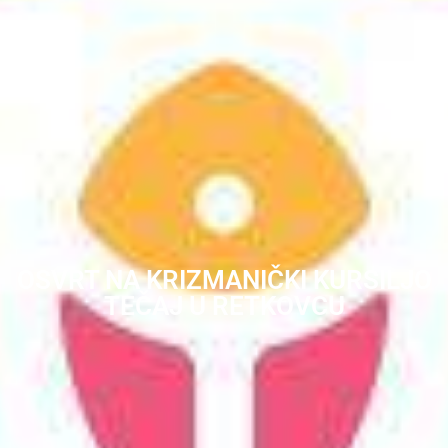
OSVRT NA KRIZMANIČKI KURSILJO
TEČAJ U RETKOVCU