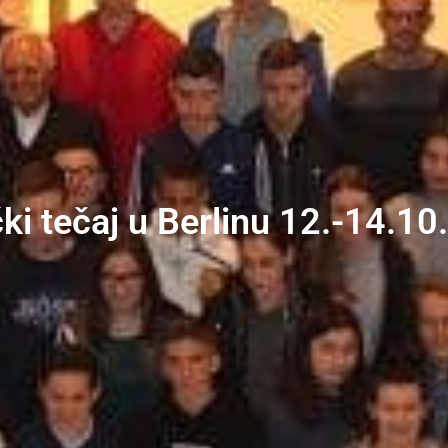
ki tečaj u Berlinu 12.-14.10