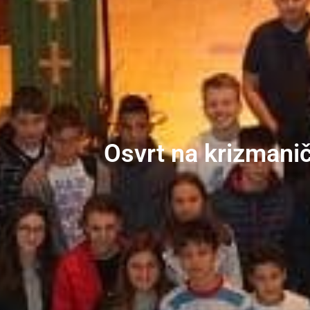
Osvrt na krizmanič