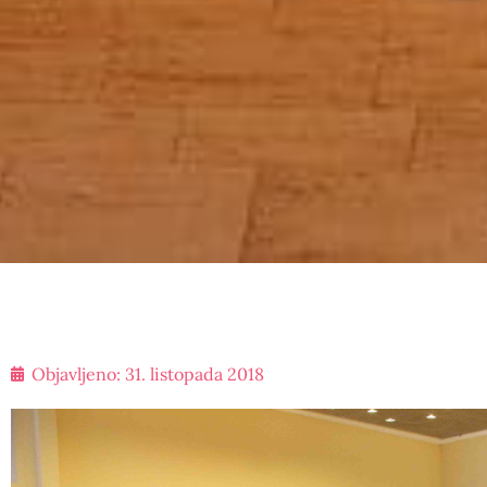
Objavljeno:
31. listopada 2018