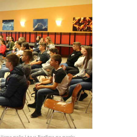
ijepe naše i to u Berlinu na poziv