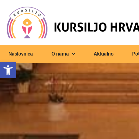
Naslovnica
O nama
Aktualno
Pot
Open toolbar