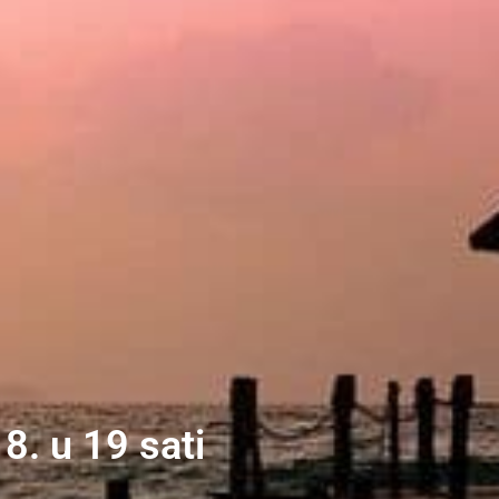
8. u 19 sati