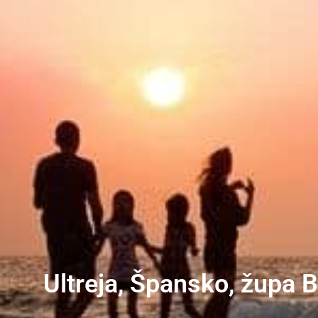
Ultreja, Špansko, župa 