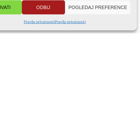
HVATI
ODBIJ
POGLEDAJ PREFERENCE
Pravila privatnosti
Pravila privatnosti