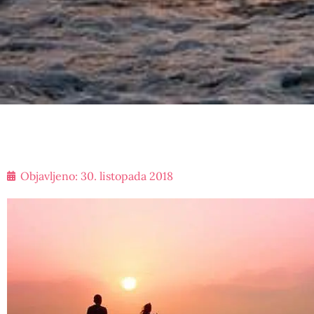
Objavljeno:
30. listopada 2018