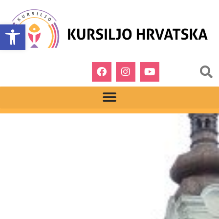
Open toolbar