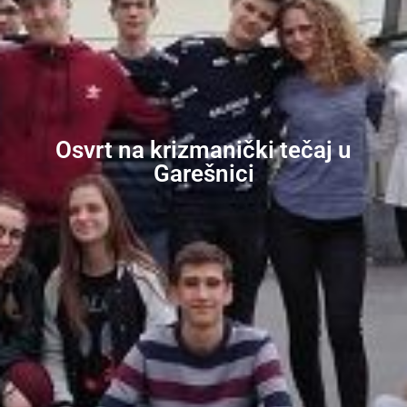
Osvrt na krizmanički tečaj u
Garešnici