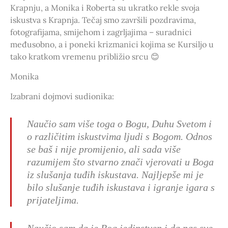
Krapnju, a Monika i Roberta su ukratko rekle svoja
iskustva s Krapnja. Tečaj smo završili pozdravima,
fotografijama, smijehom i zagrljajima – suradnici
međusobno, a i poneki krizmanici kojima se Kursiljo u
tako kratkom vremenu približio srcu 😊
Monika
Izabrani dojmovi sudionika:
Naučio sam više toga o Bogu, Duhu Svetom i
o različitim iskustvima ljudi s Bogom. Odnos
se baš i nije promijenio, ali sada više
razumijem što stvarno znači vjerovati u Boga
iz slušanja tuđih iskustava. Najljepše mi je
bilo slušanje tuđih iskustava i igranje igara s
prijateljima.