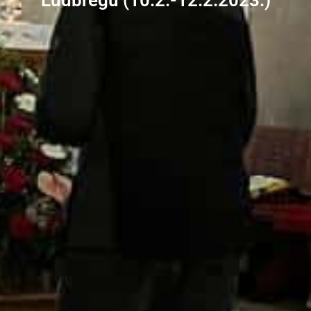
Ludbregu (10.2.-12.2.2023.)