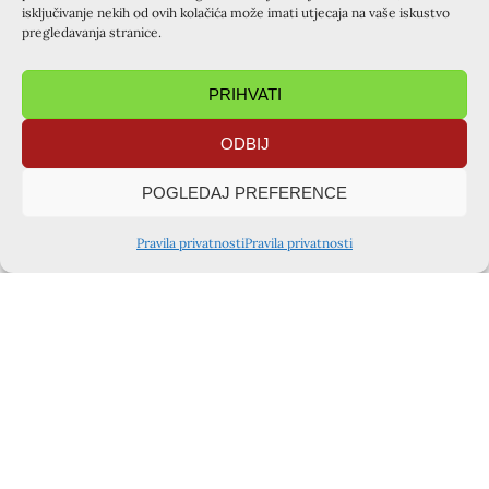
isključivanje nekih od ovih kolačića može imati utjecaja na vaše iskustvo
pregledavanja stranice.
PRIHVATI
ODBIJ
POGLEDAJ PREFERENCE
Pravila privatnosti
Pravila privatnosti