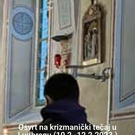
Osvrt na krizmanički tečaj u