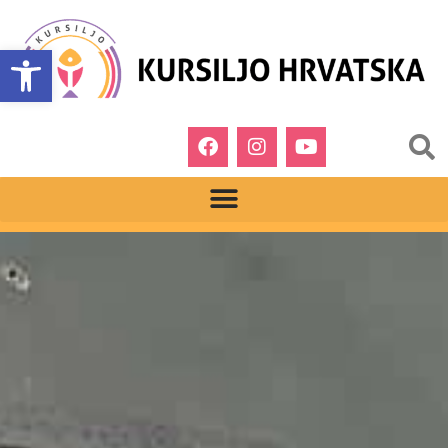
Open toolbar