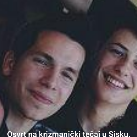
Osvrt na krizmanički tečaj u Sisku,