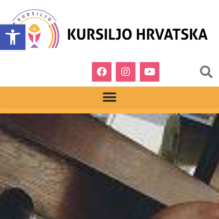
Open toolbar