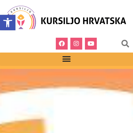
Open toolbar