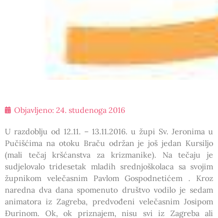
Objavljeno:
24. studenoga 2016
U razdoblju od 12.11. – 13.11.2016. u župi Sv. Jeronima u
Pučišćima na otoku Braču održan je još jedan Kursiljo
(mali tečaj kršćanstva za krizmanike). Na tečaju je
sudjelovalo tridesetak mladih srednjoškolaca sa svojim
župnikom velečasnim Pavlom Gospodnetićem . Kroz
naredna dva dana spomenuto društvo vodilo je sedam
animatora iz Zagreba, predvođeni velečasnim Josipom
Đurinom. Ok, ok priznajem, nisu svi iz Zagreba ali