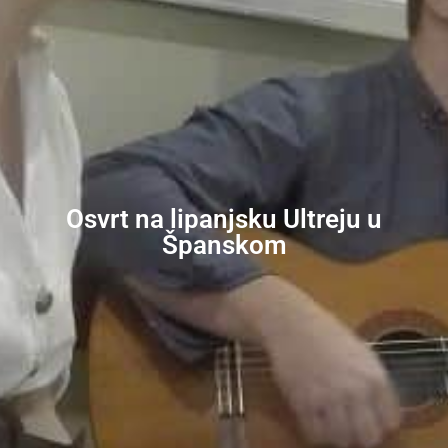
Osvrt na lipanjsku Ultreju u
Španskom