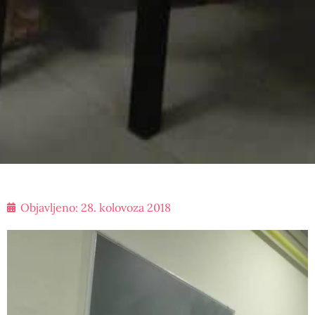
Objavljeno:
28. kolovoza 2018