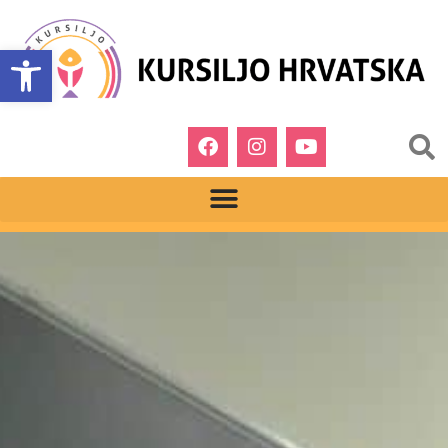
Open toolbar