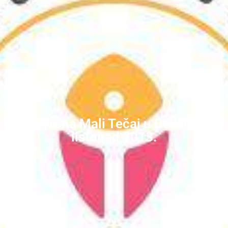
Osvrt na Mali Tečaj u Belišću,
listopad 2013.