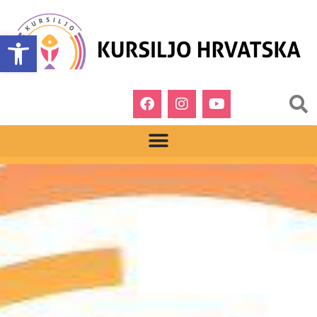
Open toolbar