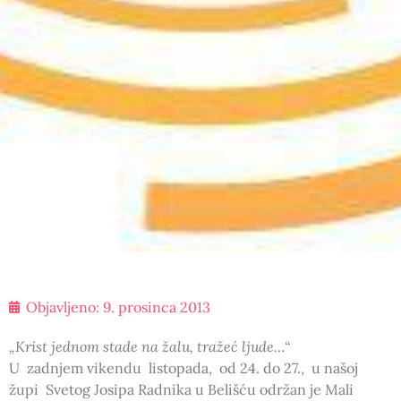
Objavljeno:
9. prosinca 2013
„Krist jednom stade na žalu, tražeć ljude…“
U zadnjem vikendu listopada, od 24. do 27., u našoj
župi Svetog Josipa Radnika u Belišću održan je Mali