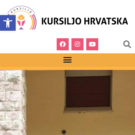
Open toolbar