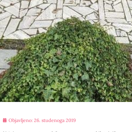
Objavljeno:
26. studenoga 2019