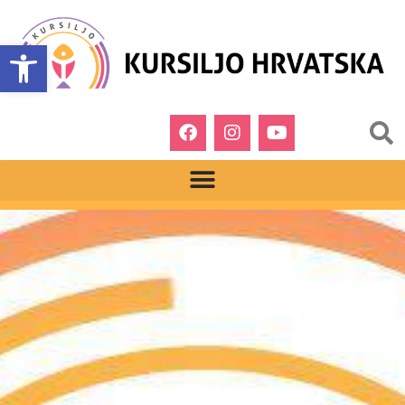
Open toolbar