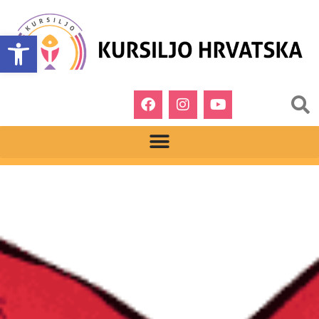
Open toolbar