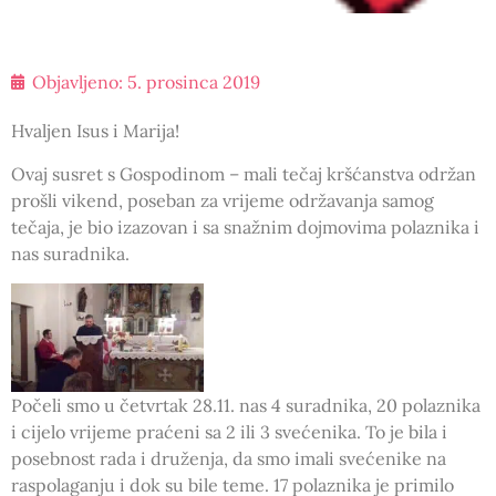
Objavljeno:
5. prosinca 2019
Hvaljen Isus i Marija!
Ovaj susret s Gospodinom – mali tečaj kršćanstva održan
prošli vikend, poseban za vrijeme održavanja samog
tečaja, je bio izazovan i sa snažnim dojmovima polaznika i
nas suradnika.
Počeli smo u četvrtak 28.11. nas 4 suradnika, 20 polaznika
i cijelo vrijeme praćeni sa 2 ili 3 svećenika. To je bila i
posebnost rada i druženja, da smo imali svećenike na
raspolaganju i dok su bile teme. 17 polaznika je primilo