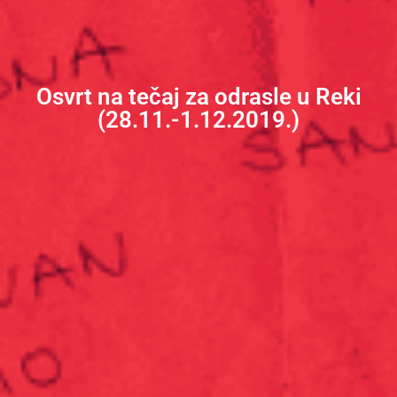
Osvrt na tečaj za odrasle u Reki
(28.11.-1.12.2019.)