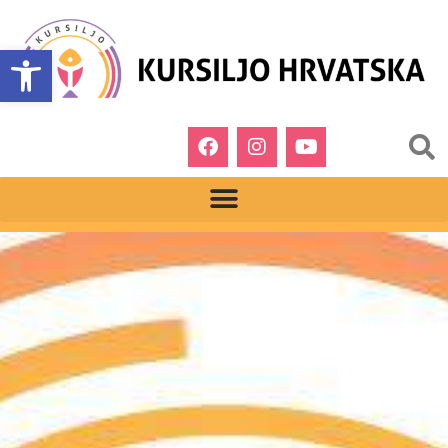
Open toolbar