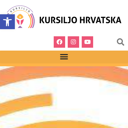
Open toolbar