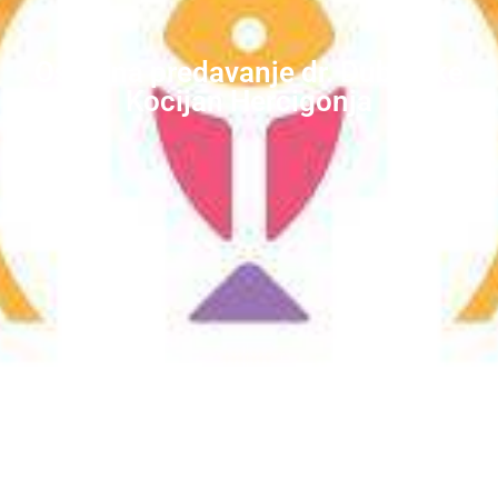
Osvrt na predavanje dr. Dubravke
Kocijan Hercigonja