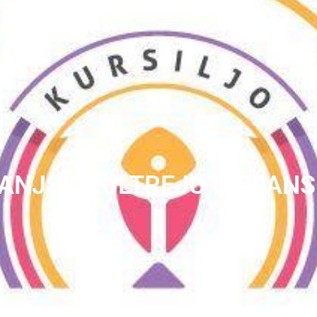
ČANJSKU ULTREJU U ŠPAN