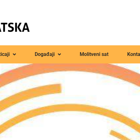
icaji
Događaji
Molitveni sat
Konta