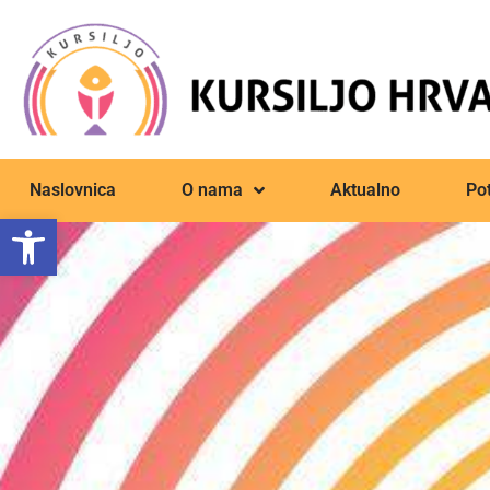
Naslovnica
O nama
Aktualno
Pot
Open toolbar