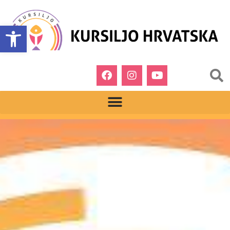
Open toolbar