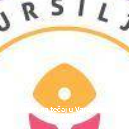
Osvrt na tečaj u Varaždinu
23.-25.10.