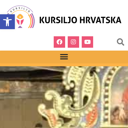
Open toolbar