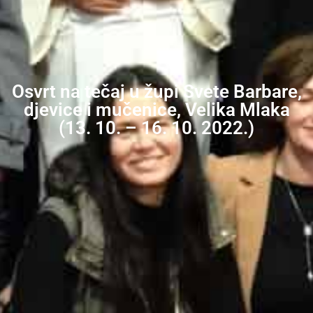
Osvrt na tečaj u župi Svete Barbare,
djevice i mučenice, Velika Mlaka
(13. 10. – 16. 10. 2022.)