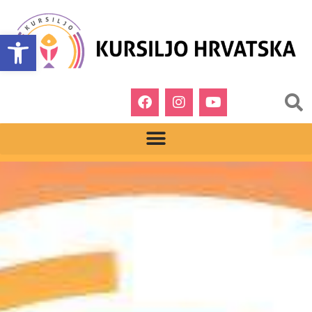
Open toolbar