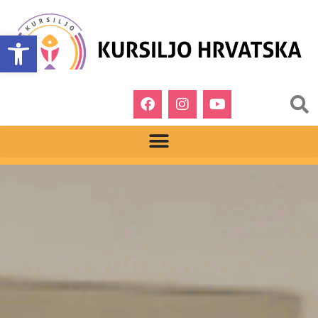
Open toolbar