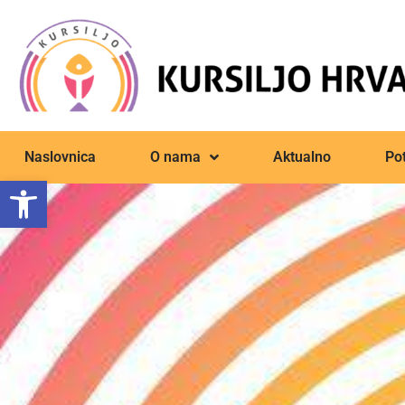
Naslovnica
O nama
Aktualno
Pot
Open toolbar