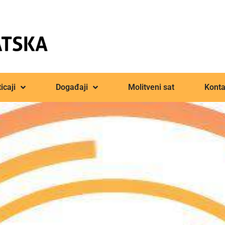
icaji
Događaji
Molitveni sat
Konta