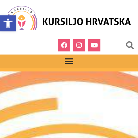
Open toolbar