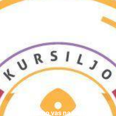
Pozivamo vas na ultreju u