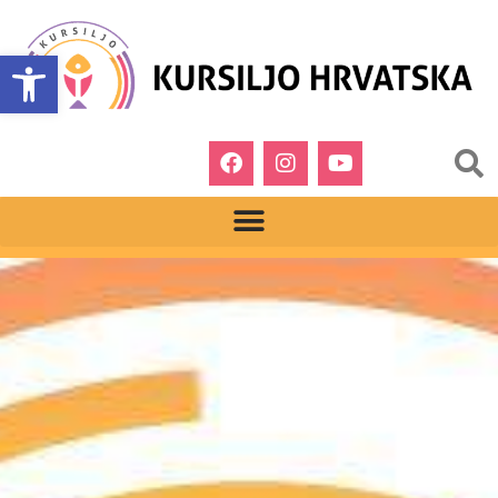
Open toolbar