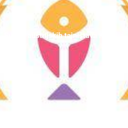
Susret austrijskih tajništava Kursilja