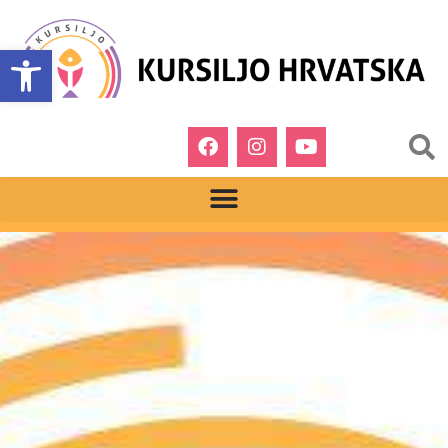
Open toolbar