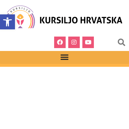
Open toolbar