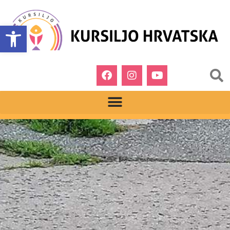
Open toolbar