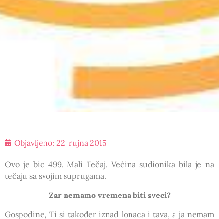
Objavljeno:
22. rujna 2015
Ovo je bio 499. Mali Tečaj. Većina sudionika bila je na
tečaju sa svojim suprugama.
Zar nemamo vremena biti sveci?
Gospodine, Ti si također iznad lonaca i tava, a ja nemam