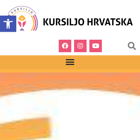
Open toolbar