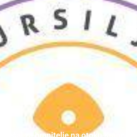
Tečaj za branitelje na otoku Krapnju: