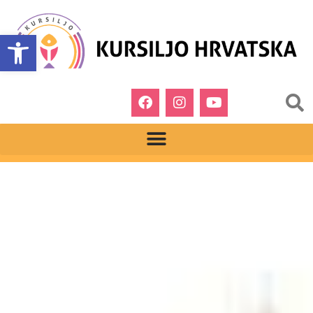
Open toolbar