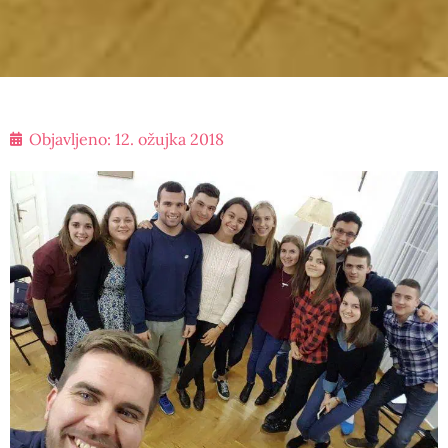
Objavljeno:
12. ožujka 2018