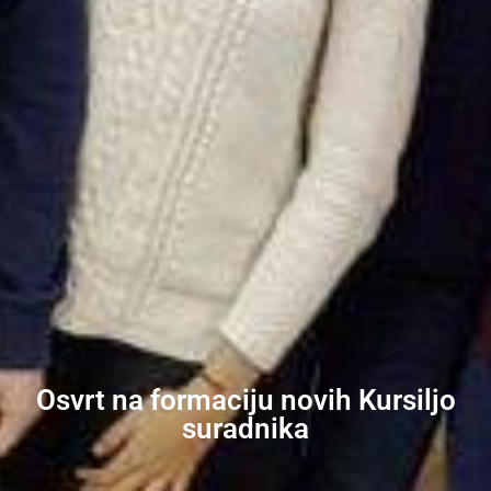
Osvrt na formaciju novih Kursiljo
suradnika