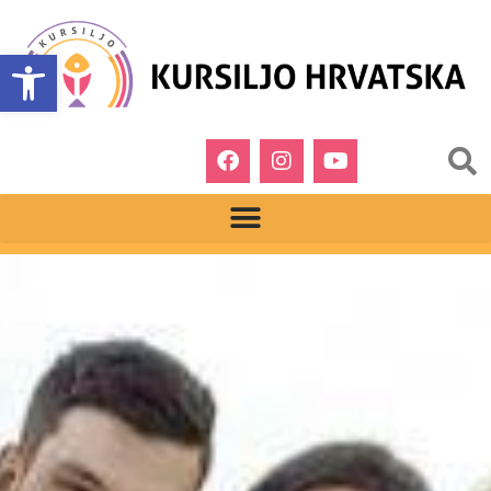
Open toolbar