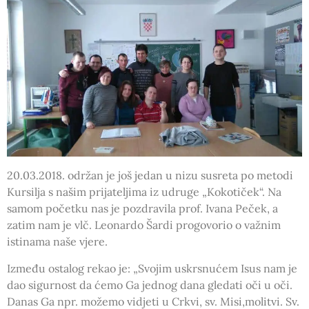
20.03.2018. održan je još jedan u nizu susreta po metodi
Kursilja s našim prijateljima iz udruge „Kokotiček“. Na
samom početku nas je pozdravila prof. Ivana Peček, a
zatim nam je vlč. Leonardo Šardi progovorio o važnim
istinama naše vjere.
Između ostalog rekao je: „Svojim uskrsnućem Isus nam je
dao sigurnost da ćemo Ga jednog dana gledati oči u oči.
Danas Ga npr. možemo vidjeti u Crkvi, sv. Misi,molitvi. Sv.