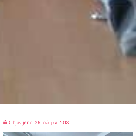
Objavljeno:
26. ožujka 2018