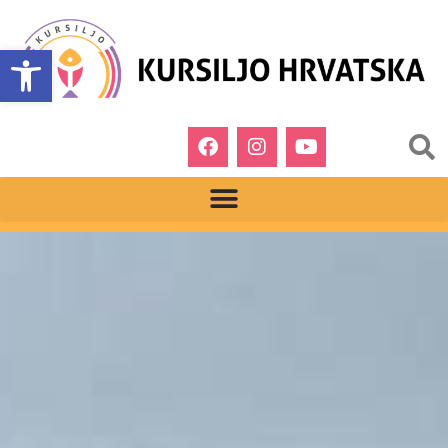
Open toolbar