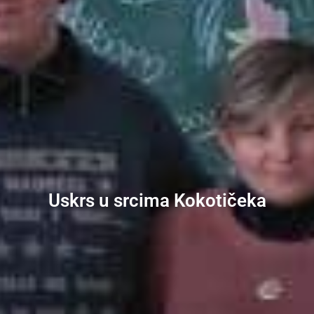
Uskrs u srcima Kokotičeka