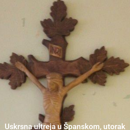
Uskrsna ultreja u Španskom, utorak