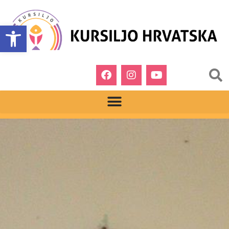
Open toolbar