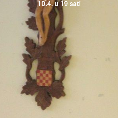
10.4. u 19 sati