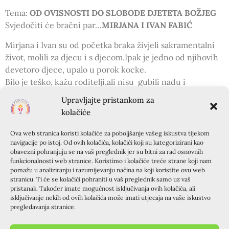
Tema:
OD OVISNOSTI DO SLOBODE DJETETA BOŽJEG
Svjedočiti će bračni par…
MIRJANA I IVAN FABIĆ
Mirjana i Ivan su od početka braka živjeli sakramentalni
život, molili za djecu i s djecom.Ipak je jedno od njihovih
devetoro djece, upalo u porok kocke.
Bilo je teško, kažu roditelji,ali nisu gubili nadu i
Gospodin se smilovao.Nakon dvije godine boravka u
Upravljajte pristankom za
zajednici Cenakolo, otac svjedoči da njihov sin ponovo
kolačiće
ima “sjaj u očima”.
Gospodnje je to djelo!
Ova web stranica koristi kolačiće za poboljšanje vašeg iskustva tijekom
navigacije po istoj. Od ovih kolačića, kolačići koji su kategorizirani kao
Radujemo se našem zajedništvu i još jednom snažnom
obavezni pohranjuju se na vaš preglednik jer su bitni za rad osnovnih
funkcionalnosti web stranice. Koristimo i kolačiće treće strane koji nam
svjedočanstvu da je Uskrsli Gospodin u nama, s nama, za
pomažu u analiziranju i razumijevanju načina na koji koristite ovu web
nas!
stranicu. Ti će se kolačići pohraniti u vaš preglednik samo uz vaš
pristanak. Također imate mogućnost isključivanja ovih kolačića, ali
isključivanje nekih od ovih kolačića može imati utjecaja na vaše iskustvo
PRETHODNA OBJAVA
SLIJEDEĆA OBJAVA
pregledavanja stranice.
Prijave za Krapanj 2018. – otvoren dodatni obiteljski termin!
Osvrt na krizmanički tečaj u Pitomači