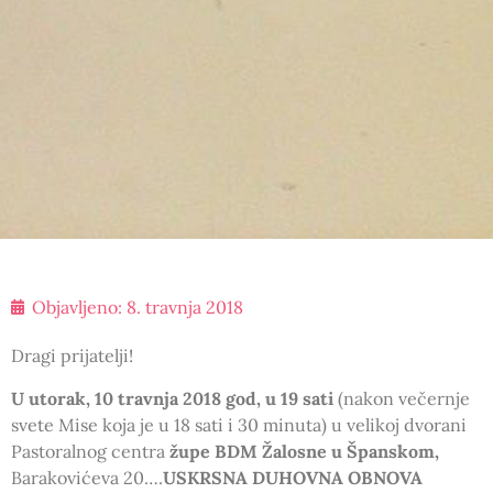
Objavljeno:
8. travnja 2018
Dragi prijatelji!
U utorak, 10 travnja 2018 god, u 19 sati
(nakon večernje
svete Mise koja je u 18 sati i 30 minuta) u velikoj dvorani
Pastoralnog centra
župe BDM Žalosne u Španskom,
Barakovićeva 20….
USKRSNA DUHOVNA OBNOVA