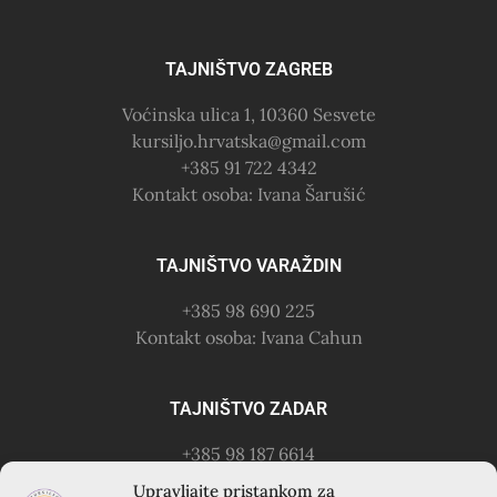
TAJNIŠTVO ZAGREB
Voćinska ulica 1, 10360 Sesvete
kursiljo.hrvatska@gmail.com
+385 91 722 4342
Kontakt osoba: Ivana Šarušić
TAJNIŠTVO VARAŽDIN
+385 98 690 225
Kontakt osoba: Ivana Cahun
TAJNIŠTVO ZADAR
+385 98 187 6614
Kontakt osoba: Ružica Anušić
Upravljajte pristankom za