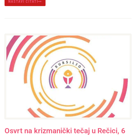
NASTAVI ČITATI
Osvrt na krizmanički tečaj u Rečici, 6