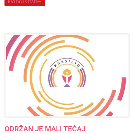
NASTAVI ČITATI
ODRŽAN JE MALI TEČAJ