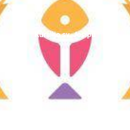
Kursiljo sv. Josipu