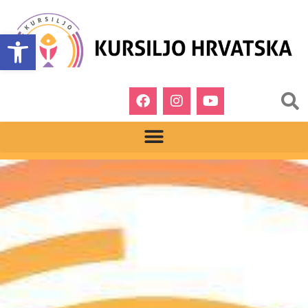
Open toolbar