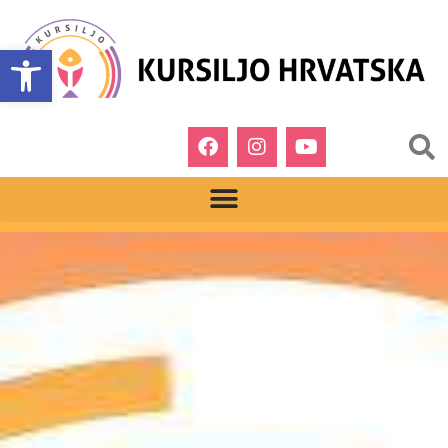
Open toolbar