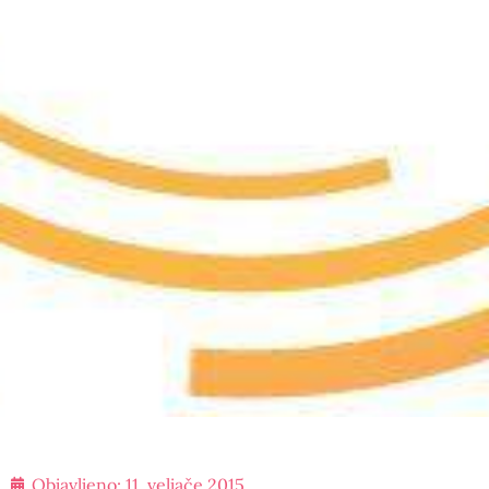
Objavljeno:
11. veljače 2015