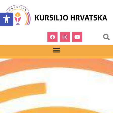
Open toolbar