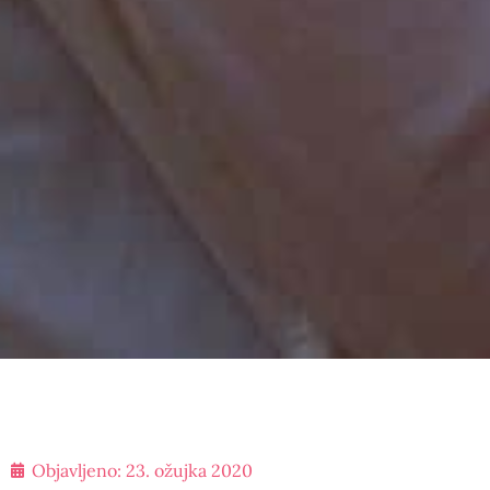
Objavljeno:
23. ožujka 2020