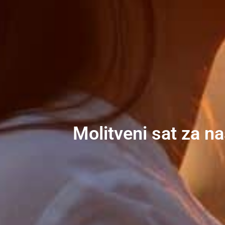
Molitveni sat za na