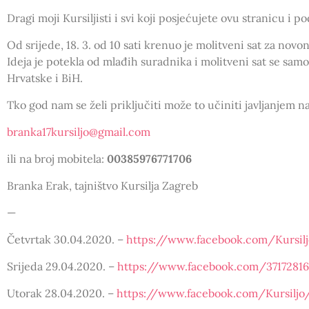
Dragi moji Kursiljisti i svi koji posjećujete ovu stranicu i 
Od srijede, 18. 3. od 10 sati krenuo je molitveni sat za novon
Ideja je potekla od mlađih suradnika i molitveni sat se samo 
Hrvatske i BiH.
Tko god nam se želi priključiti može to učiniti javljanjem na
branka17kursiljo@gmail.com
ili na broj mobitela:
00385976771706
Branka Erak, tajništvo Kursilja Zagreb
—
Četvrtak 30.04.2020. –
https://www.facebook.com/Kursil
Srijeda 29.04.2020. –
https://www.facebook.com/3717281
Utorak 28.04.2020. –
https://www.facebook.com/Kursilj